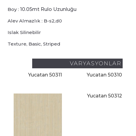
Boy
:
10.05
mt Rulo Uzunluğu
Alev Almazlık
:
B-s2,d0
Islak Silinebilir
Texture, Basic, Striped
VARYASYONLAR
Yucatan 50311
Yucatan 50310
Yucatan 50312