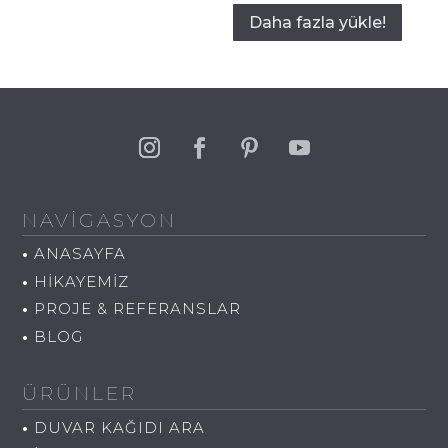
Daha fazla yükle!
NAVİGASYON
•
ANASAYFA
•
HİKAYEMİZ
•
PROJE & REFERANSLAR
•
BLOG
ÜRÜNLER
•
DUVAR KAĞIDI ARA