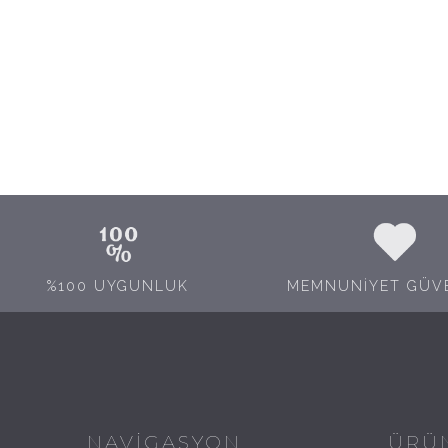
%100 UYGUNLUK
MEMNUNİYET GÜV
NAVİGASYON
ÜRÜ