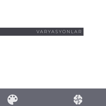
VARYASYONLAR